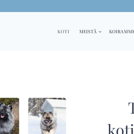
KOTI
MEISTÄ
KOIRAMM
kot